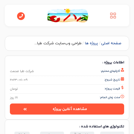
صفحه اصلی
/
پروژه ها
/
طراحی وب‌سایت شرکت طبا...
اطلاعات پروژه :
کارفرمای محترم:
شرکت طبا صنعت
تاریخ شروع:
2023-01-09
قیمت پروژه:
تومان
مدت زمان انجام:
18 روز
مشاهده آنلاین پروژه
تکنولوژی های استفاده شده :