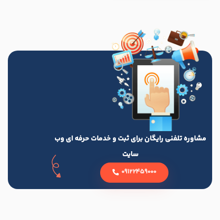
مشاوره تلفنی رایگان برای ثبت و خدمات حرفه ای وب
سایت
09122459000