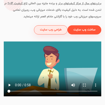
برترينهای سال از مرکز کيفيتهای برتر
و برنده جایزه بین المللی
تاج کیفیت 2014
در
لندن شده است. به دليل کيفيت بالای خدمات میزبانی وب، رجيران تمامی
سرويسهای میزبانی وب خود را با گارانتی مادام العمر ارائه مینمايد.
ساخت وب سایت
طراحی وب سایت