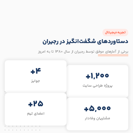
تجربه دیجیتال
دستاوردهای
شگفت‌انگیز
در رجیران
برخی از آمارهای موفق توسط رجیران از سال 1380 تا به امروز
+
4
+
1,200
جوایز
پروژه طراحی سایت
+
25
+
5,000
اعضای تیم
مشتریان وفادار