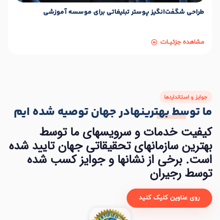
طراحی شگفت‌انگیز پوستر تبلیغاتی برای موسسه آموزشی
مشاهده جزئیـات
جوایز و استانداردها
ما توسط بهترینها
در جهان
توصیه شده ایم
کیفیت خدمات و سرویسهای ما توسط
بهترین سازمانهای تحقیقاتی جهان تایید شده
است. برخی از نشانها و جوایز کسب شده
توسط رجیران
روی عناوین کلیک کنید