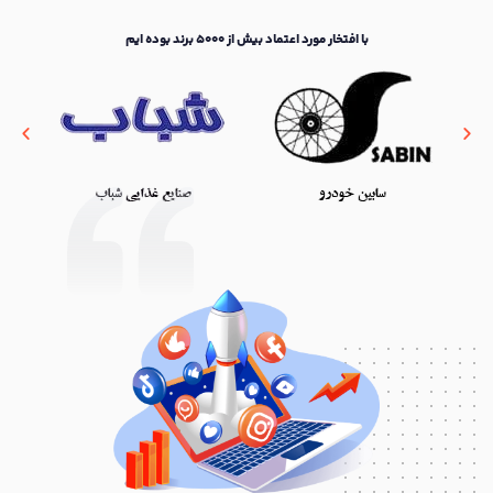
با افتخار مورد اعتماد بیش از 5000 برند بوده ایم