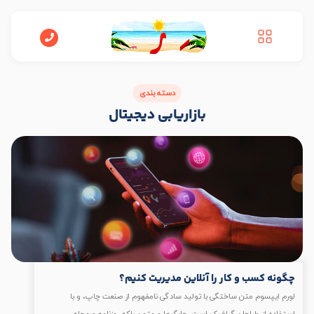
دسته بندی
بازاریابی دیجیتال
چگونه کسب و کار را آنلاین مدیریت کنیم؟
لورم ایپسوم متن ساختگی با تولید سادگی نامفهوم از صنعت چاپ، و با
استفاده از طراحان گرافیک است. چاپگرها و متون بلکه روزنامه و مجله…